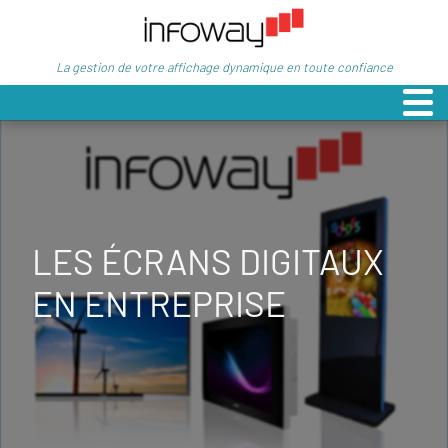
La gestion de votre affichage dynamique en toute confiance
LES ÉCRANS DIGITAUX
EN ENTREPRISE