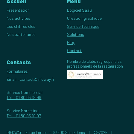
Accueil
Menu
Présentation
Logiciel SaaS
Nos activités
Création graphique
Les chiffres clés
Service Technique
Nos partenaires
Solutions
Blog
Contact
Contacts
Membre de clubs regroupant les
professionnels de la restauration
Formulaires
Email :
contact@infoway.fr
Service Commercial
Tél. : 01 80 03 19 99
Service Marketing
Tél. : 01 80 03 19 97
INFOWAY 6, rue Lorget — 93200 Saint-Denis | ©-2025 |