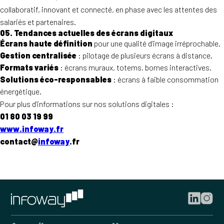
collaboratif, innovant et connecté, en phase avec les attentes des
salariés et partenaires.
05. Tendances actuelles des écrans digitaux
Écrans haute définition
pour une qualité d’image irréprochable.
Gestion centralisée
: pilotage de plusieurs écrans à distance.
Formats variés
: écrans muraux, totems, bornes interactives.
Solutions éco-responsables
: écrans à faible consommation
énergétique.
Pour plus d’informations sur nos solutions digitales :
01 80 03 19 99
www.infoway.fr
contact@
infoway
.fr