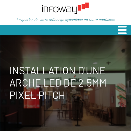
La gestion de votre affichage dynamique en toute confiance
INSTALLATION D'UNE
ARCHE LED DE 2.5MM
PIXEL PITCH