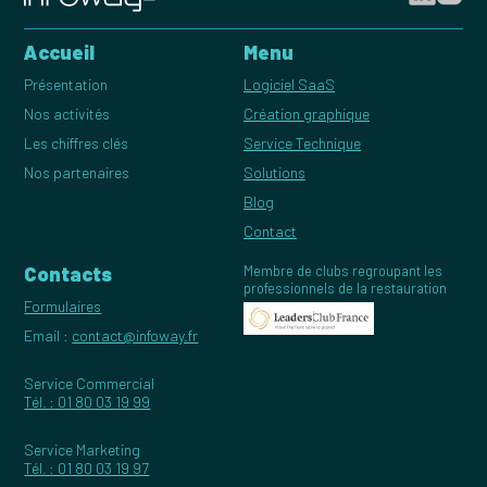
Accueil
Menu
Présentation
Logiciel SaaS
Nos activités
Création graphique
Les chiffres clés
Service Technique
Nos partenaires
Solutions
Blog
Contact
Contacts
Membre de clubs regroupant les
professionnels de la restauration
Formulaires
Email :
contact@infoway.fr
Service Commercial
Tél. : 01 80 03 19 99
Service Marketing
Tél. : 01 80 03 19 97