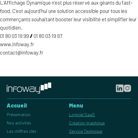
L'Affichage Dynamique n'est plus réservé aux géants du fast-
food. C'est aujourd'hui une solution accessible pour tous les
commerçants souhaitant booster leur visibilité et simplifier leur
quotidien.
01 80 03 19 99
/
01 80 03 19 97
www.infoway.fr
contact@infoway.fr
Accueil
Menu
Présentation
Logiciel SaaS
Nos activités
Création graphique
Les chiffres clés
Service Technique