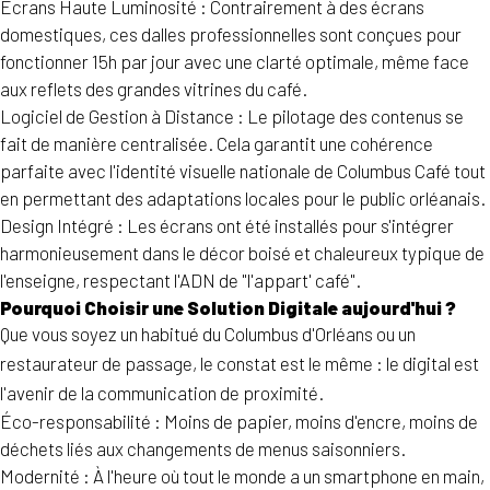
Écrans Haute Luminosité : Contrairement à des écrans
domestiques, ces dalles professionnelles sont conçues pour
fonctionner 15h par jour avec une clarté optimale, même face
aux reflets des grandes vitrines du café.
Logiciel de Gestion à Distance : Le pilotage des contenus se
fait de manière centralisée. Cela garantit une cohérence
parfaite avec l'identité visuelle nationale de Columbus Café tout
en permettant des adaptations locales pour le public orléanais.
Design Intégré : Les écrans ont été installés pour s'intégrer
harmonieusement dans le décor boisé et chaleureux typique de
l'enseigne, respectant l'ADN de "l'appart' café".
Pourquoi Choisir une Solution Digitale aujourd'hui ?
Que vous soyez un habitué du Columbus d'Orléans ou un
restaurateur de passage, le constat est le même : le digital est
l'avenir de la communication de proximité.
Éco-responsabilité : Moins de papier, moins d'encre, moins de
déchets liés aux changements de menus saisonniers.
Modernité : À l'heure où tout le monde a un smartphone en main,