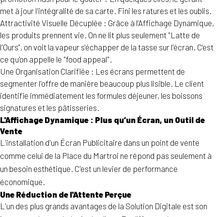
met à jour l'intégralité de sa carte. Fini les ratures et les oublis.
Attractivité Visuelle Décuplée : Grâce à l’Affichage Dynamique,
les produits prennent vie. On ne lit plus seulement "Latte de
l'Ours", on voit la vapeur s'échapper de la tasse sur l'écran. C’est
ce qu’on appelle le "food appeal".
Une Organisation Clarifiée : Les écrans permettent de
segmenter l'offre de manière beaucoup plus lisible. Le client
identifie immédiatement les formules déjeuner, les boissons
signatures et les pâtisseries.
L'Affichage Dynamique : Plus qu’un Écran, un Outil de
Vente
L'installation d'un Écran Publicitaire dans un point de vente
comme celui de la Place du Martroi ne répond pas seulement à
un besoin esthétique. C'est un levier de performance
économique.
Une Réduction de l'Attente Perçue
L'un des plus grands avantages de la Solution Digitale est son