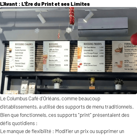
L'Avant : L'Ère du Print et ses Limites
Le Columbus Café d'Orléans, comme beaucoup
d'établissements, a utilisé des supports de menu traditionnels.
Bien que fonctionnels, ces supports "print" présentaient des
défis quotidiens :
Le manque de flexibilité : Modifier un prix ou supprimer un