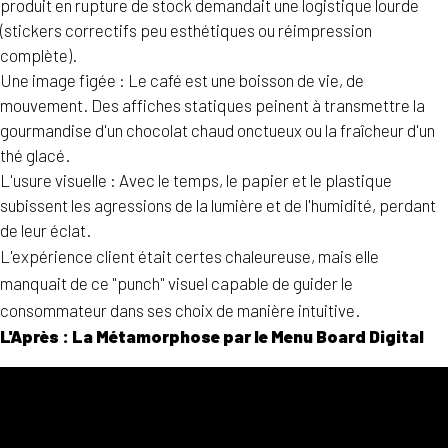
produit en rupture de stock demandait une logistique lourde
(stickers correctifs peu esthétiques ou réimpression
complète).
Une image figée : Le café est une boisson de vie, de
mouvement. Des affiches statiques peinent à transmettre la
gourmandise d'un chocolat chaud onctueux ou la fraîcheur d'un
thé glacé.
L'usure visuelle : Avec le temps, le papier et le plastique
subissent les agressions de la lumière et de l'humidité, perdant
de leur éclat.
L'expérience client était certes chaleureuse, mais elle
manquait de ce "punch" visuel capable de guider le
consommateur dans ses choix de manière intuitive.
L'Après : La Métamorphose par le Menu Board Digital