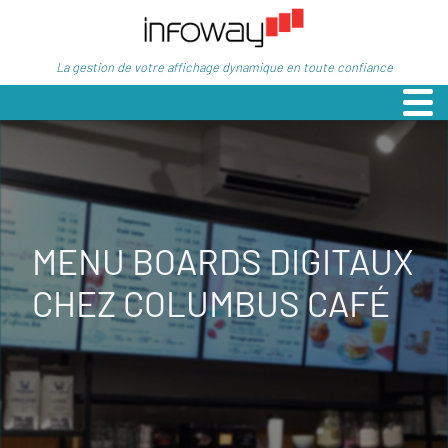
La gestion de votre affichage dynamique en toute confiance
MENU BOARDS DIGITAUX
CHEZ COLUMBUS CAFÉ