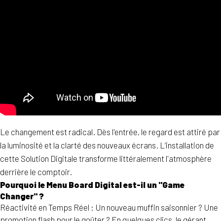
Le changement est radical. Dès l'entrée, le regard est attiré par
la luminosité et la clarté des nouveaux écrans. L’installation de
cette Solution Digitale transforme littéralement l'atmosphère
derrière le comptoir.
Pourquoi le Menu Board Digital est-il un "Game
Changer" ?
Réactivité en Temps Réel : Un nouveau muffin saisonnier ? Une
promotion flash pour le goûter ? En quelques clics, le gérant