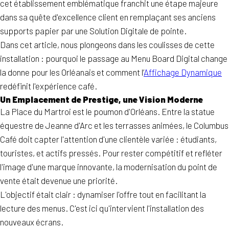
cet établissement emblématique franchit une étape majeure
dans sa quête d'excellence client en remplaçant ses anciens
supports papier par une Solution Digitale de pointe.
Dans cet article, nous plongeons dans les coulisses de cette
installation : pourquoi le passage au Menu Board Digital change
la donne pour les Orléanais et comment l’
Affichage Dynamique
redéfinit l'expérience café.
Un Emplacement de Prestige, une Vision Moderne
La Place du Martroi est le poumon d'Orléans. Entre la statue
équestre de Jeanne d'Arc et les terrasses animées, le Columbus
Café doit capter l'attention d'une clientèle variée : étudiants,
touristes, et actifs pressés. Pour rester compétitif et refléter
l'image d'une marque innovante, la modernisation du point de
vente était devenue une priorité.
L'objectif était clair : dynamiser l'offre tout en facilitant la
lecture des menus. C'est ici qu'intervient l'installation des
nouveaux écrans.