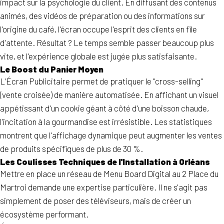
impact sur la psychologie du client. En diffusant des contenus
animés, des vidéos de préparation ou des informations sur
l'origine du café, l'écran occupe l'esprit des clients en file
d'attente. Résultat ? Le temps semble passer beaucoup plus
vite, et l'expérience globale est jugée plus satisfaisante.
Le Boost du Panier Moyen
L’Écran Publicitaire permet de pratiquer le "cross-selling"
(vente croisée) de manière automatisée. En affichant un visuel
appétissant d'un cookie géant à côté d'une boisson chaude,
l'incitation à la gourmandise est irrésistible. Les statistiques
montrent que l'affichage dynamique peut augmenter les ventes
de produits spécifiques de plus de 30 %.
Les Coulisses Techniques de l'Installation à Orléans
Mettre en place un réseau de Menu Board Digital au 2 Place du
Martroi demande une expertise particulière. Il ne s'agit pas
simplement de poser des téléviseurs, mais de créer un
écosystème performant.