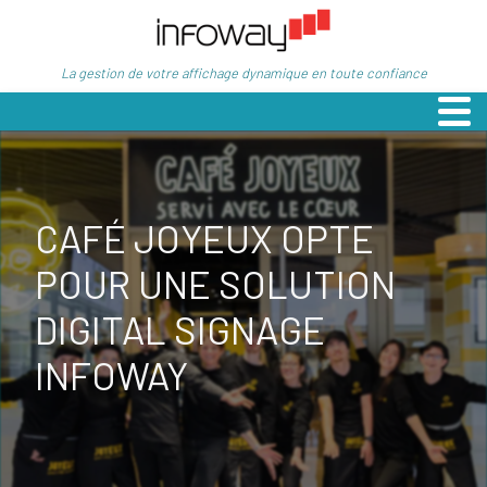
La gestion de votre affichage dynamique en toute confiance
CAFÉ JOYEUX OPTE
POUR UNE SOLUTION
DIGITAL SIGNAGE
INFOWAY