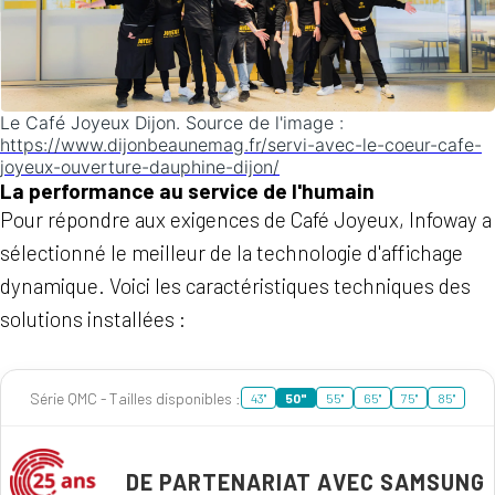
Le Café Joyeux Dijon. Source de l'image :
https://www.dijonbeaunemag.fr/servi-avec-le-coeur-cafe-
joyeux-ouverture-dauphine-dijon/
La performance au service de l'humain
Pour répondre aux exigences de Café Joyeux, Infoway a
sélectionné le meilleur de la technologie d'affichage
dynamique. Voici les caractéristiques techniques des
solutions installées :
Série QMC - Tailles disponibles :
43"
50"
55"
65"
75"
85"
DE PARTENARIAT AVEC SAMSUNG