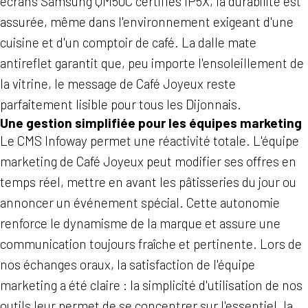
écrans Samsung QM50C certifiés IP5X, la durabilité est
assurée, même dans l'environnement exigeant d'une
cuisine et d'un comptoir de café. La dalle mate
antireflet garantit que, peu importe l'ensoleillement de
la vitrine, le message de Café Joyeux reste
parfaitement lisible pour tous les Dijonnais.
Une gestion simplifiée pour les équipes marketing
Le CMS Infoway permet une réactivité totale. L'équipe
marketing de Café Joyeux peut modifier ses offres en
temps réel, mettre en avant les pâtisseries du jour ou
annoncer un événement spécial. Cette autonomie
renforce le dynamisme de la marque et assure une
communication toujours fraîche et pertinente. Lors de
nos échanges oraux, la satisfaction de l'équipe
marketing a été claire : la simplicité d'utilisation de nos
outils leur permet de se concentrer sur l'essentiel, la